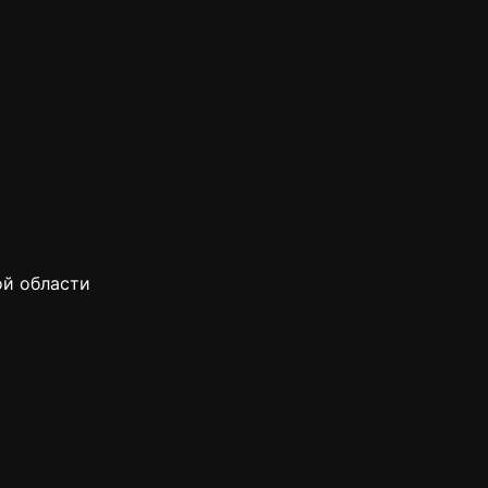
.
ой области