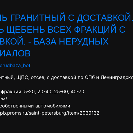
Ь ГРАНИТНЫЙ С ДОСТАВКОЙ
Ь ЩЕБЕНЬ ВСЕХ ФРАКЦИЙ С
ВКОЙ. - БАЗА НЕРУДНЫХ
ИАЛОВ
nerudbaza_bot
итный, ЩПС, отсев, с доставкой по СПб и Ленинградск
фракций: 5-20, 20-40, 25-60, 40-70.
ём!
собственными автомобилями.
.spb.proms.ru/saint-petersburg/item/2039132