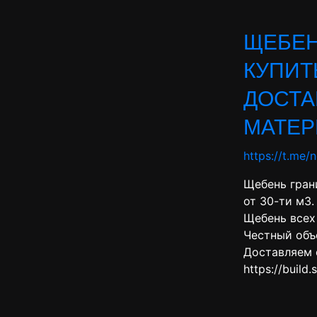
ЩЕБЕН
КУПИТ
ДОСТА
МАТЕР
https://t.me/
Щебень гран
от 30-ти м3.
Щебень всех 
Честный объ
Доставляем 
https://build