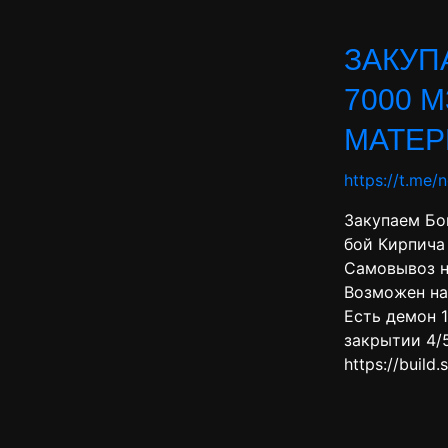
ЗАКУП
7000 
МАТЕР
https://t.me/
Закупаем Бо
бой Кирпича
Самовывоз н
Возможен н
Есть демон 1
закрытии 4/
https://build