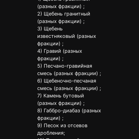
(разных фракции) ;
2) Щебень гранитный
(разных фракции) ;
3) Щебень
известняковый (разных
фракции) ;
4) Гравий (разных
фракции) ;
5) Песчано-гравийная
смесь (разных фракции) ;
6) Щебеночно-песчаная
смесь (разных фракции) ;
7) Камень бутовый
(разных фракции) ;
8) Габбро-диабаз (разных
фракции) ;
9) Песок из отсевов
дробления;